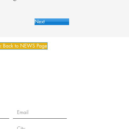
Next
< Back to NEWS Page