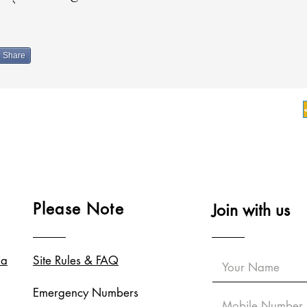
Share
Please Note
Join with us
ia
Site Rules & FAQ
Emergency Numbers