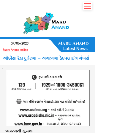
7435077350
Maru Anand
07/06/2023
Latest News
Maru Anand online
ઓડીસા રેલ દુર્ઘટના - અગત્યના હેલ્પલાઇન નંબર્સ
અગત્યની સૂચના